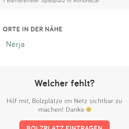
1 Barrierefreier Spielplatz in Almuñécar
ORTE IN DER NÄHE
Nerja
Welcher fehlt?
Hilf mit, Bolzplätze im Netz sichtbar zu
machen! Danke
BOLZPLATZ EINTRAGEN