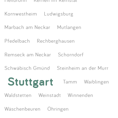
Kornwestheim
Ludwigsburg
Marbach am Neckar
Mutlangen
Pfedelbach
Rechberghausen
Remseck am Neckar
Schorndorf
Schwäbisch Gmünd
Steinheim an der Murr
Stuttgart
Tamm
Waiblingen
Waldstetten
Weinstadt
Winnenden
Wäschenbeuren
Öhringen