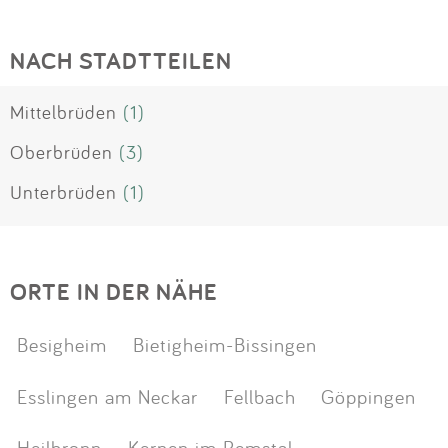
NACH STADTTEILEN
Mittelbrüden
(1)
Oberbrüden
(3)
Unterbrüden
(1)
ORTE IN DER NÄHE
Besigheim
Bietigheim-Bissingen
Esslingen am Neckar
Fellbach
Göppingen
Heilbronn
Kernen im Remstal