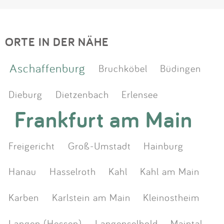
ORTE IN DER NÄHE
Aschaffenburg
Bruchköbel
Büdingen
Dieburg
Dietzenbach
Erlensee
Frankfurt am Main
Freigericht
Groß-Umstadt
Hainburg
Hanau
Hasselroth
Kahl
Kahl am Main
Karben
Karlstein am Main
Kleinostheim
Langen (Hessen)
Langenselbold
Maintal