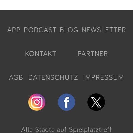
APP
PODCAST
BLOG
NEWSLETTER
KONTAKT
PARTNER
AGB
DATENSCHUTZ
IMPRESSUM
Alle Städte auf Spielplatztreff