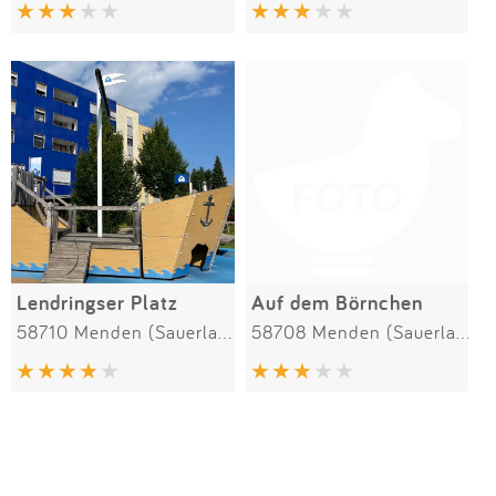
Impressum
Anmelden
Lendringser Platz
Auf dem Börnchen
58710 Menden (Sauerland)
58708 Menden (Sauerland)