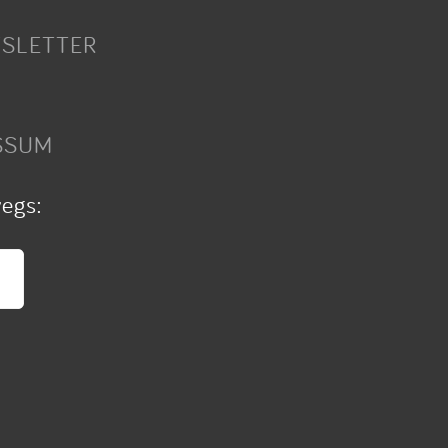
SLETTER
SSUM
wegs: