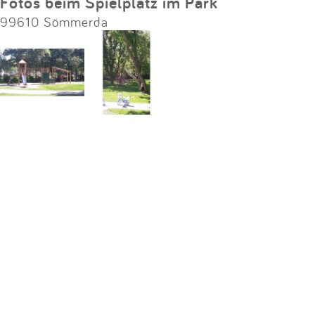
Fotos beim Spielplatz im Park
99610 Sömmerda