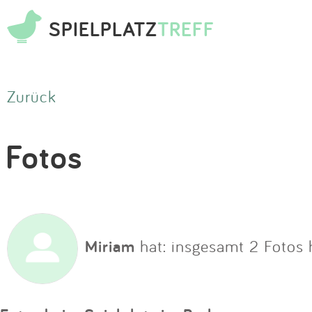
SPIELPLATZ
TREFF
Zurück
Fotos
Miriam
hat: insgesamt 2 Fotos