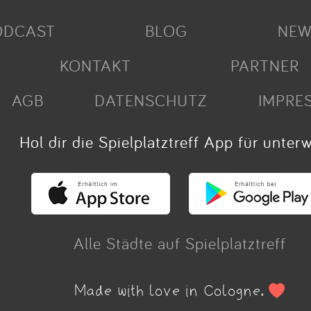
ODCAST
BLOG
NEW
KONTAKT
PARTNER
AGB
DATENSCHUTZ
IMPRE
Hol dir die Spielplatztreff App für unter
Alle Städte auf Spielplatztreff
Made with love in Cologne.