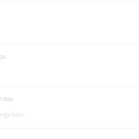
020
7.2020
egeben.