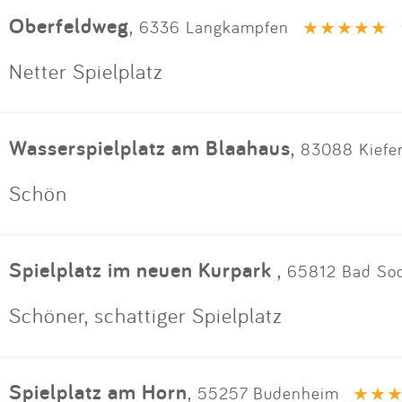
Oberfeldweg
,
6336 Langkampfen
Netter Spielplatz
Wasserspielplatz am Blaahaus
,
83088 Kiefer
Schön
Spielplatz im neuen Kurpark
,
65812 Bad So
Schöner, schattiger Spielplatz
Spielplatz am Horn
,
55257 Budenheim