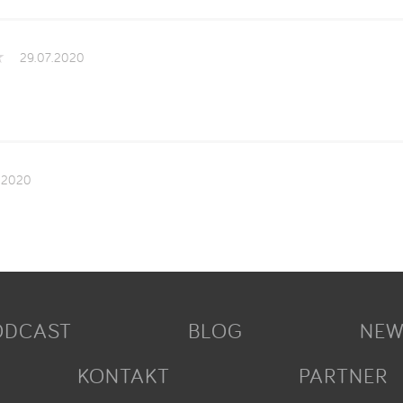
29.07.2020
.2020
ODCAST
BLOG
NEW
KONTAKT
PARTNER