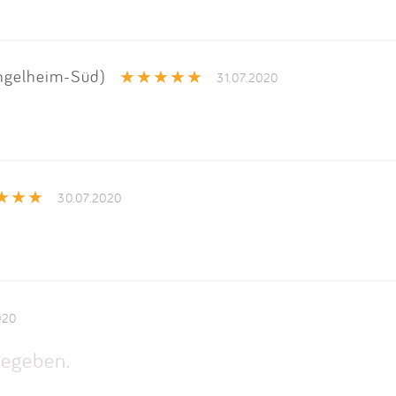
ngelheim-Süd)
31.07.2020
30.07.2020
020
egeben.