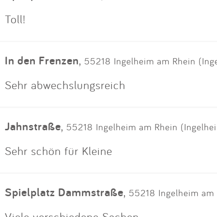
Toll!
In den Frenzen
,
55218 Ingelheim am Rhein (Ing
Sehr abwechslungsreich
Jahnstraße
,
55218 Ingelheim am Rhein (Ingelhe
Sehr schön für Kleine
Spielplatz Dammstraße
,
55218 Ingelheim am
Viele verschiedene Sachen