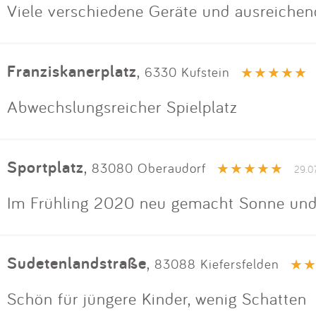
Viele verschiedene Geräte und ausreichen
Franziskanerplatz
,
6330 Kufstein
Abwechslungsreicher Spielplatz
Sportplatz
,
83080 Oberaudorf
29.0
Im Frühling 2020 neu gemacht Sonne und
Sudetenlandstraße
,
83088 Kiefersfelden
Schön für jüngere Kinder, wenig Schatten