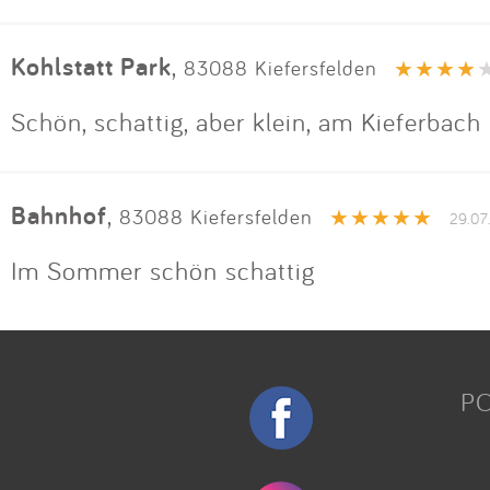
Kohlstatt Park
,
83088 Kiefersfelden
Schön, schattig, aber klein, am Kieferbach
Bahnhof
,
83088 Kiefersfelden
29.07
Im Sommer schön schattig
P