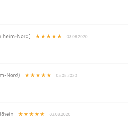
elheim-Nord)
03.08.2020
im-Nord)
03.08.2020
 Rhein
03.08.2020