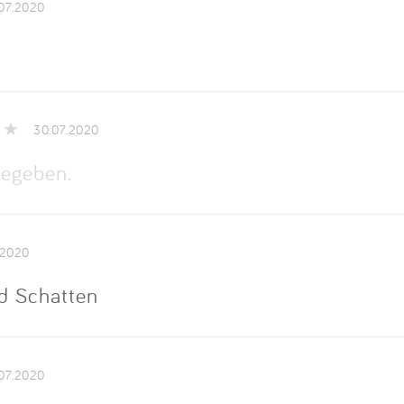
07.2020
30.07.2020
egeben.
.2020
d Schatten
07.2020