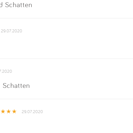
d Schatten
29.07.2020
7.2020
 Schatten
29.07.2020