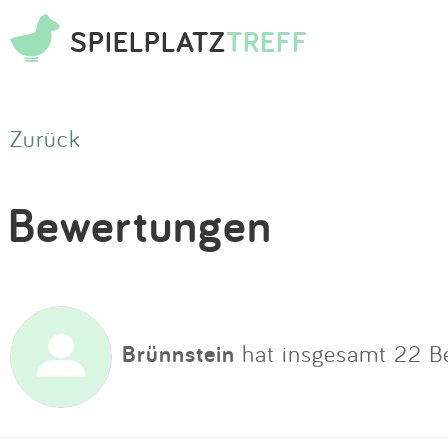
SPIELPLATZ
TREFF
Zurück
Bewertungen
Brünnstein
hat insgesamt 22 B