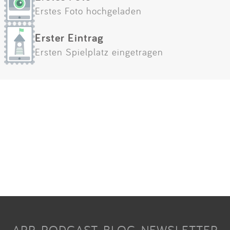
Erstes Foto hochgeladen
Erster Eintrag
Ersten Spielplatz eingetragen