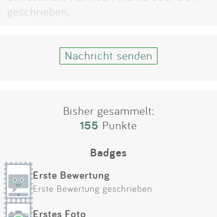
Impressum
geschrieben.
Anmelden
Nachricht senden
Bisher gesammelt:
155
Punkte
Badges
Erste Bewertung
Erste Bewertung geschrieben
Erstes Foto