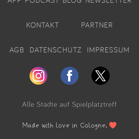
APP
PODCAST
BLOG
NEWSLETTER
KONTAKT
PARTNER
AGB
DATENSCHUTZ
IMPRESSUM
Alle Städte auf Spielplatztreff
Made with love in Cologne.