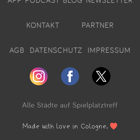
APP
PODCAST
BLOG
NEWSLETTER
KONTAKT
PARTNER
AGB
DATENSCHUTZ
IMPRESSUM
Alle Städte auf Spielplatztreff
Made with love in Cologne.