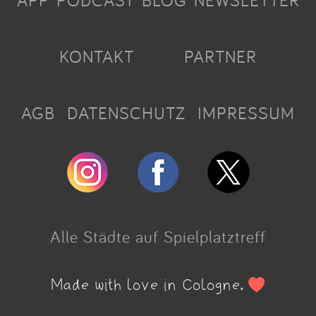
APP
PODCAST
BLOG
NEWSLETTER
KONTAKT
PARTNER
AGB
DATENSCHUTZ
IMPRESSUM
Alle Städte auf Spielplatztreff
Made with love in Cologne.