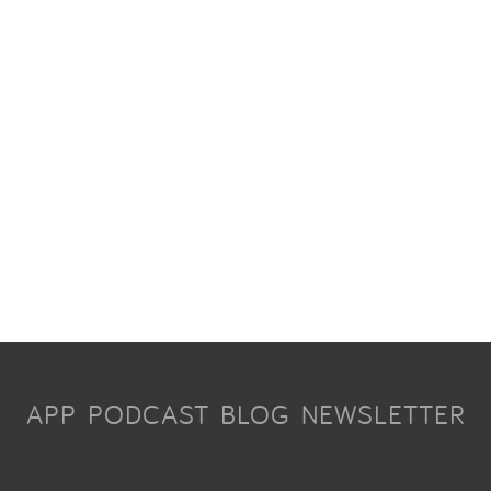
APP
PODCAST
BLOG
NEWSLETTER