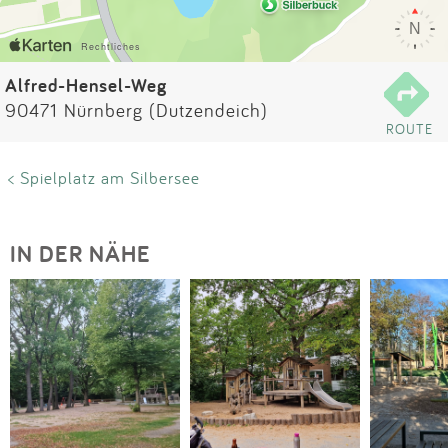
Impressum
Anmelden
Alfred-Hensel-Weg
90471 Nürnberg (Dutzendeich)
ROUTE
< Spielplatz am Silbersee
IN DER NÄHE