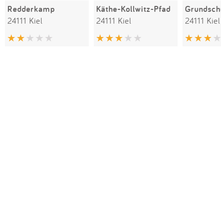
Redderkamp
Käthe-Kollwitz-Pfad
Grundsch
24111 Kiel
24111 Kiel
24111 Kiel