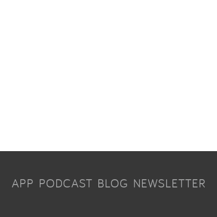
APP
PODCAST
BLOG
NEWSLETTER