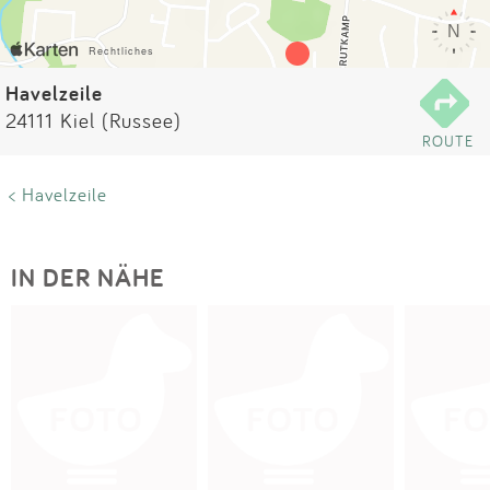
Impressum
Anmelden
Havelzeile
24111 Kiel (Russee)
ROUTE
< Havelzeile
IN DER NÄHE