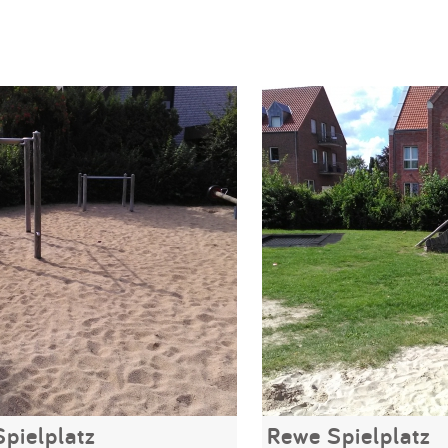
Spielplatz
Rewe Spielplatz