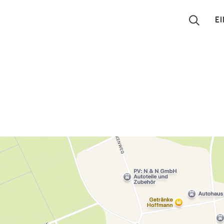
E
Suchen
Eintragen
App
Blog
Partner
Kontakt