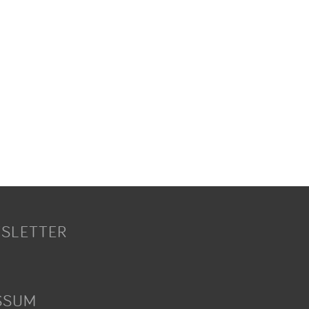
SLETTER
SSUM