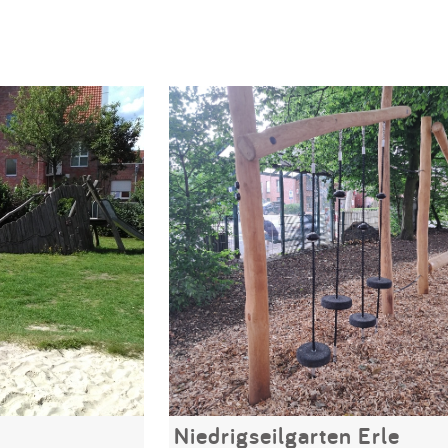
Niedrigseilgarten Erle