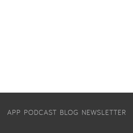
APP
PODCAST
BLOG
NEWSLETTER