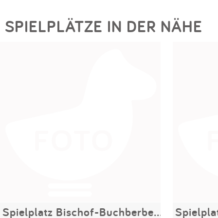
SPIELPLÄTZE IN DER NÄHE
Spielplatz Bischof-Buchberber-Platz
Spielpl