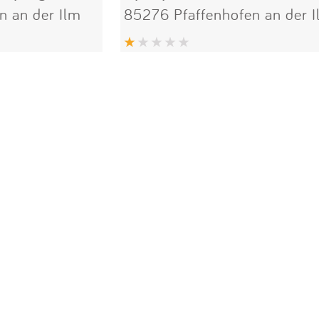
n an der Ilm
85276 Pfaffenhofen an der 