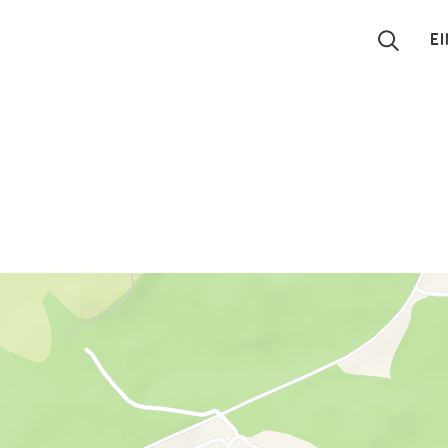
E
Suchen
Eintragen
App
Blog
Partner
Kontakt