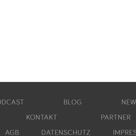
ODCAST
BLOG
NEW
KONTAKT
PARTNER
AGB
DATENSCHUTZ
IMPRE