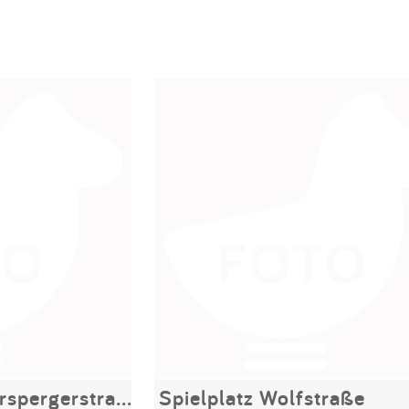
Spielplatz Wannerspergerstraße
Spielplatz Wolfstraße