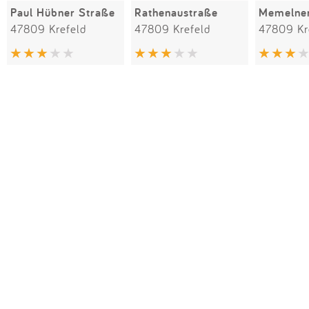
Paul Hübner Straße
Rathenaustraße
Memelner
47809 Krefeld
47809 Krefeld
47809 Kr