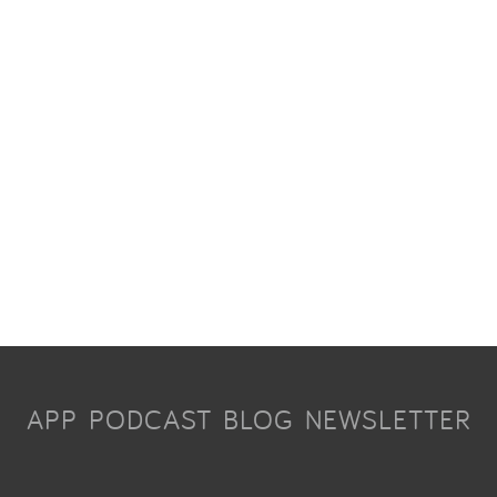
APP
PODCAST
BLOG
NEWSLETTER