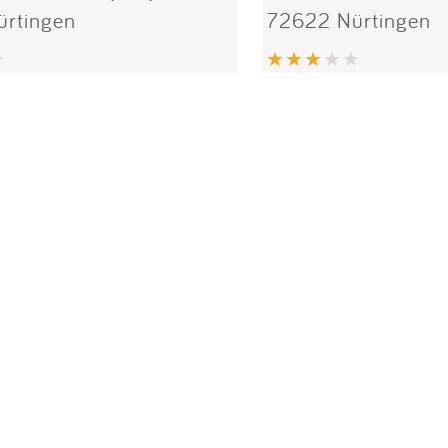
rtingen
72622 Nürtingen