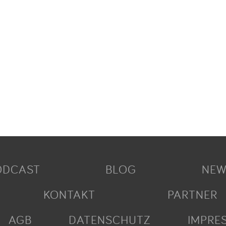
ODCAST
BLOG
NEW
KONTAKT
PARTNER
AGB
DATENSCHUTZ
IMPRE