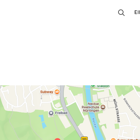
E
Suchen
Eintragen
App
Blog
Partner
Kontakt