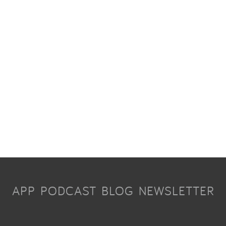
APP
PODCAST
BLOG
NEWSLETTER