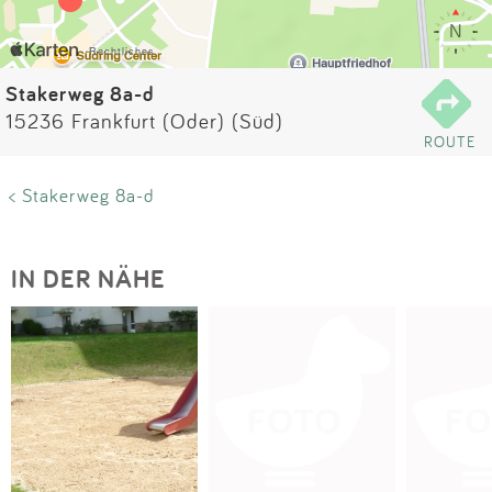
Impressum
Anmelden
Stakerweg 8a-d
15236 Frankfurt (Oder) (Süd)
ROUTE
< Stakerweg 8a-d
IN DER NÄHE