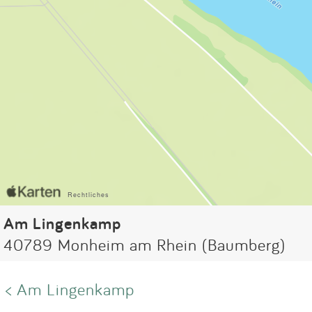
Am Lingenkamp
40789 Monheim am Rhein (Baumberg)
< Am Lingenkamp