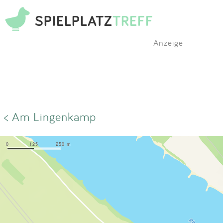
SPIELPLATZ
TREFF
Anzeige
< Am Lingenkamp