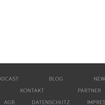
ODCAST
BLOG
NEW
KONTAKT
PARTNER
AGB
DATENSCHUTZ
IMPRE