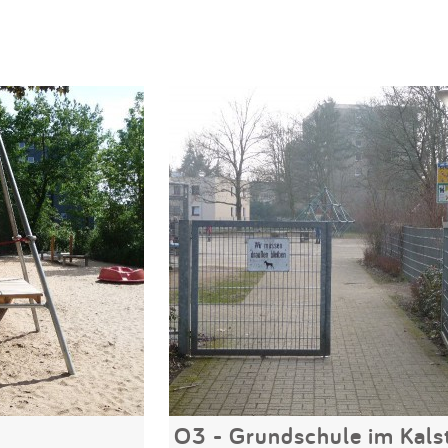
O3 - Grundschule im Kals