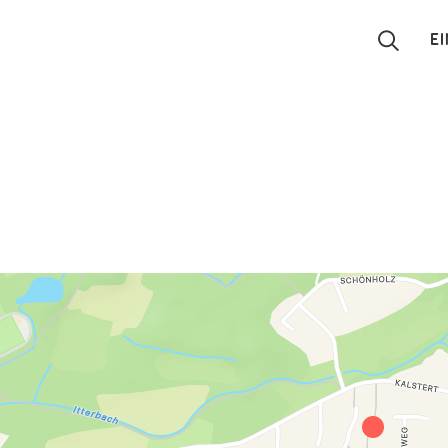
E
Suchen
Eintragen
App
Blog
Partner
Kontakt