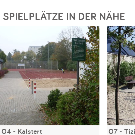
SPIELPLÄTZE IN DER NÄHE
O4 - Kalstert
O7 - Ti