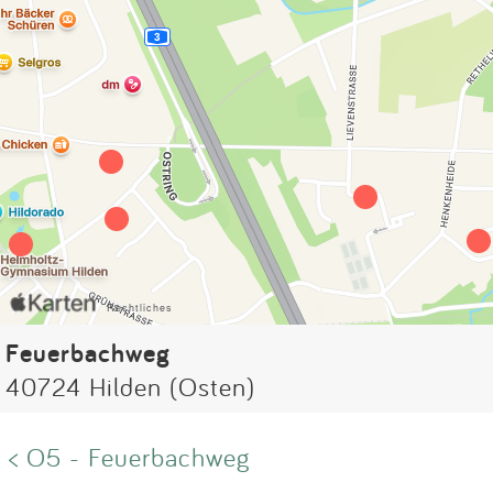
Feuerbachweg
40724 Hilden (Osten)
< O5 - Feuerbachweg