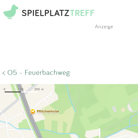
SPIELPLATZ
TREFF
Anzeige
< O5 - Feuerbachweg