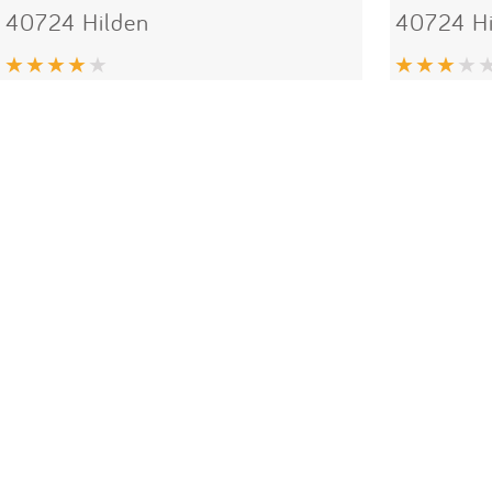
40724 Hilden
40724 Hi