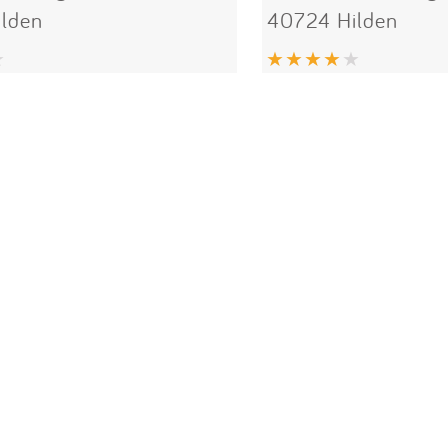
lden
40724 Hilden