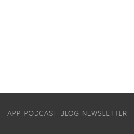
APP
PODCAST
BLOG
NEWSLETTER