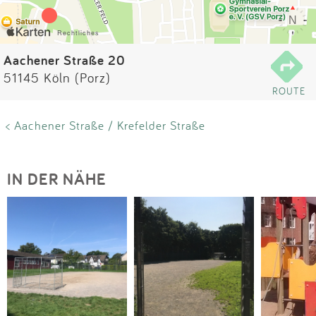
Impressum
Anmelden
Aachener Straße 20
51145 Köln (Porz)
ROUTE
< Aachener Straße / Krefelder Straße
IN DER NÄHE