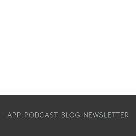
APP
PODCAST
BLOG
NEWSLETTER