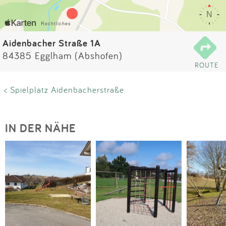
Impressum
Anmelden
Aidenbacher Straße 1A
84385 Egglham (Abshofen)
ROUTE
< Spielplatz Aidenbacherstraße
IN DER NÄHE