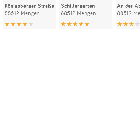
Königsberger Straße
Schillergarten
An der A
88512 Mengen
88512 Mengen
88512 M