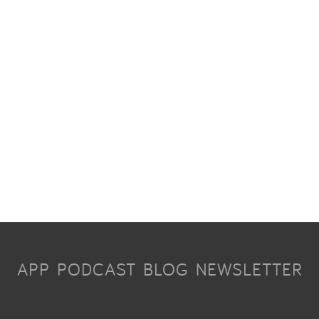
APP
PODCAST
BLOG
NEWSLETTER