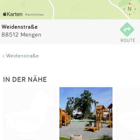
Impressum
Anmelden
Weidenstraße
88512 Mengen
ROUTE
< Weidenstraße
IN DER NÄHE