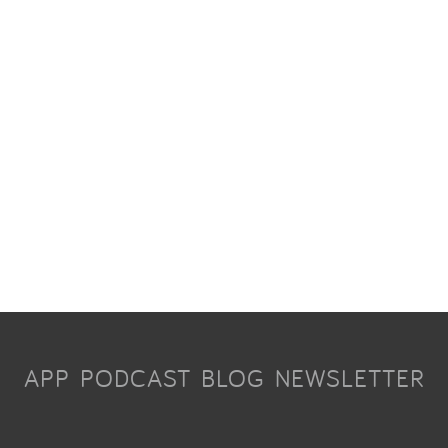
APP
PODCAST
BLOG
NEWSLETTER