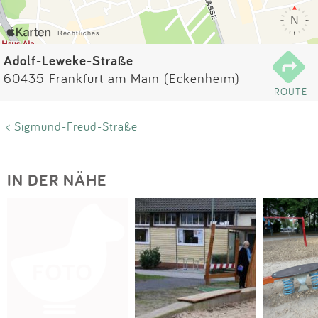
Impressum
Anmelden
Adolf-Leweke-Straße
60435 Frankfurt am Main (Eckenheim)
ROUTE
< Sigmund-Freud-Straße
IN DER NÄHE