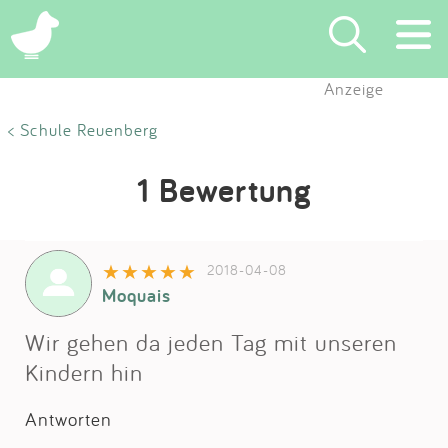
Anzeige
Suchen
< Schule Reuenberg
Eintragen
1 Bewertung
App
2018-04-08
Blog
Moquais
Partner
Wir gehen da jeden Tag mit unseren
Kindern hin
Kontakt
Antworten