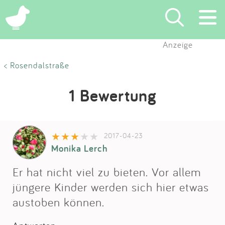
Anzeige
Suchen
< Rosendalstraße
Eintragen
1 Bewertung
App
2017-04-23
Blog
Monika Lerch
Partner
Er hat nicht viel zu bieten. Vor allem
jüngere Kinder werden sich hier etwas
Kontakt
austoben können.