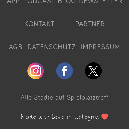
APP
PODCAST
BLOG
NEWSLETTER
KONTAKT
PARTNER
AGB
DATENSCHUTZ
IMPRESSUM
Alle Städte auf Spielplatztreff
Made with love in Cologne.