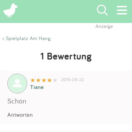
Anzeige
Suchen
< Spielplatz Am Hang
Eintragen
1 Bewertung
App
2016-09-22
Blog
Tiane
Partner
Schön
Antworten
Kontakt