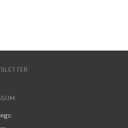
SLETTER
SSUM
wegs: