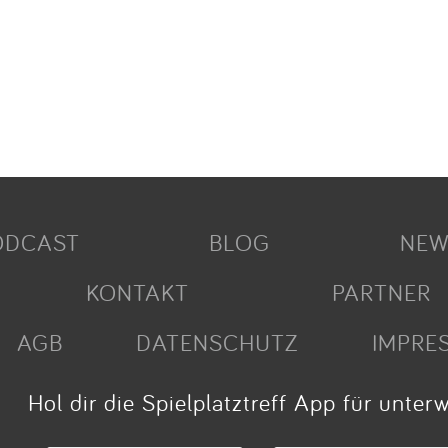
ODCAST
BLOG
NEW
KONTAKT
PARTNER
AGB
DATENSCHUTZ
IMPRE
Hol dir die Spielplatztreff App für unter