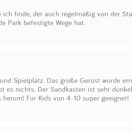
Impressum
 ich finde, der auch regelmäßig von der Sta
de Park befestigte Wege hat.
Anmelden
und Spielplatz. Das große Gerüst wurde erneu
bt es nichts. Der Sandkasten ist sehr dunkel
es herum! Für Kids von 4-10 super geeignet!