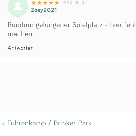
2010-06-02
Zoey2021
Rundum gelungener Spielplatz - hier fehl
machen.
Antworten
< Fuhrenkamp / Brinker Park