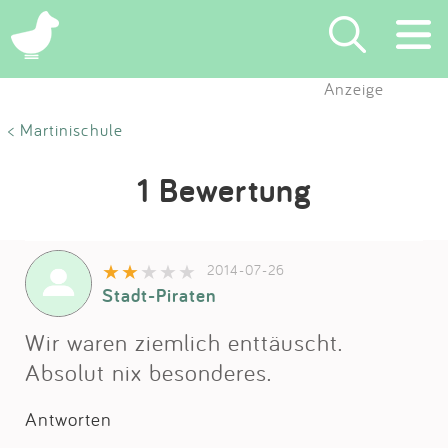
Anzeige
Suchen
< Martinischule
Eintragen
1 Bewertung
App
2014-07-26
Blog
Stadt-Piraten
Partner
Wir waren ziemlich enttäuscht.
Absolut nix besonderes.
Kontakt
Antworten