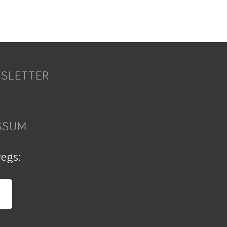
SLETTER
SSUM
wegs: