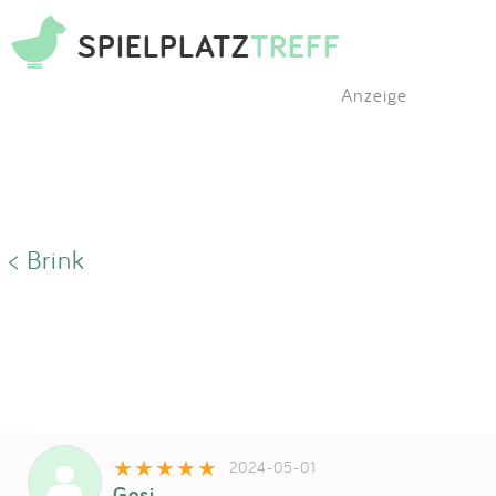
SPIELPLATZ
TREFF
Anzeige
< Brink
2024-05-01
Gosi