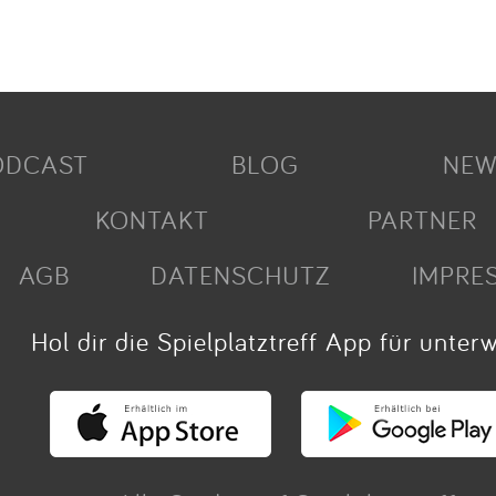
ODCAST
BLOG
NEW
KONTAKT
PARTNER
AGB
DATENSCHUTZ
IMPRE
Hol dir die Spielplatztreff App für unter