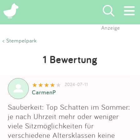
Anzeige
Suchen
< Stempelpark
Eintragen
1 Bewertung
App
2024-07-11
Blog
CarmenP
Partner
Sauberkeit: Top Schatten im Sommer:
je nach Uhrzeit mehr oder weniger
Kontakt
viele Sitzmöglichkeiten für
verschiedene Altersklassen keine