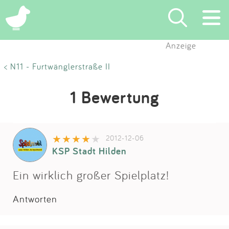
Anzeige
Suchen
< N11 - Furtwänglerstraße II
Eintragen
1 Bewertung
App
2012-12-06
Blog
KSP Stadt Hilden
Partner
Ein wirklich großer Spielplatz!
Antworten
Kontakt