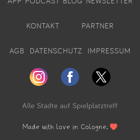
APP
PODCAST
BLOG
NEWSLETTER
KONTAKT
PARTNER
AGB
DATENSCHUTZ
IMPRESSUM
Alle Städte auf Spielplatztreff
Made with love in Cologne.