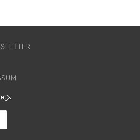
SLETTER
SSUM
wegs: