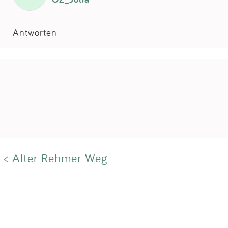
Antworten
< Alter Rehmer Weg