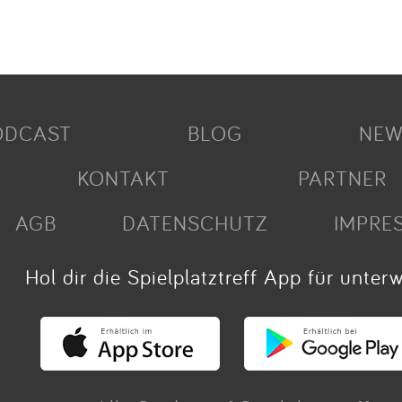
ODCAST
BLOG
NEW
KONTAKT
PARTNER
AGB
DATENSCHUTZ
IMPRE
Hol dir die Spielplatztreff App für unter