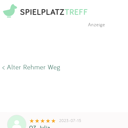
SPIELPLATZ
TREFF
Anzeige
< Alter Rehmer Weg
2023-07-15
OZ_Julia