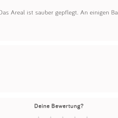
Impressum
Das Areal ist sauber gepflegt. An einigen B
Anmelden
Deine Bewertung?