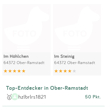
Impressum
Meiste Bewertungen
SPIELGERÄTE
Anmelden
Im Höhlchen
Im Steinig
64372 Ober-Ramstadt
64372 Ober-Ramstadt
Top-Entdecker in Ober-Ramstadt
🥇
hzlbrlrs1821
50 Pkt.