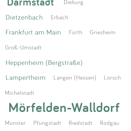
Darmstadt
Dieburg
Dietzenbach
Erbach
Frankfurt am Main
Fürth
Griesheim
Groß-Umstadt
Heppenheim (Bergstraße)
Lampertheim
Langen (Hessen)
Lorsch
Michelstadt
Mörfelden-Walldorf
Münster
Pfungstadt
Riedstadt
Rodgau