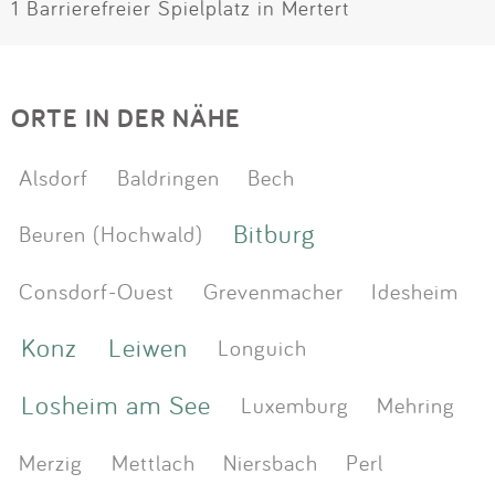
1 Barrierefreier Spielplatz in Mertert
ORTE IN DER NÄHE
Alsdorf
Baldringen
Bech
Bitburg
Beuren (Hochwald)
Consdorf-Ouest
Grevenmacher
Idesheim
Konz
Leiwen
Longuich
Losheim am See
Luxemburg
Mehring
Merzig
Mettlach
Niersbach
Perl