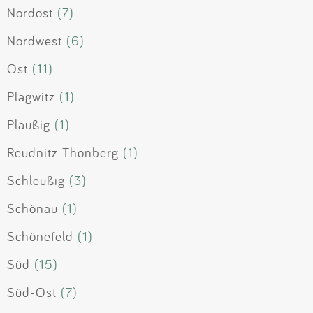
Nordost
(7)
Nordwest
(6)
Ost
(11)
Plagwitz
(1)
Plaußig
(1)
Reudnitz-Thonberg
(1)
Schleußig
(3)
Schönau
(1)
Schönefeld
(1)
Süd
(15)
Süd-Ost
(7)