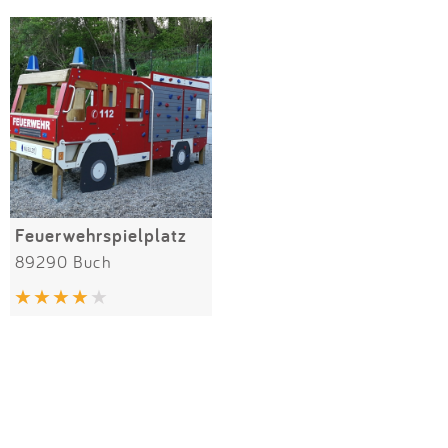
Impressum
Meiste Bewertungen
SPIELGERÄTE
Anmelden
Feuerwehrspielplatz
89290 Buch