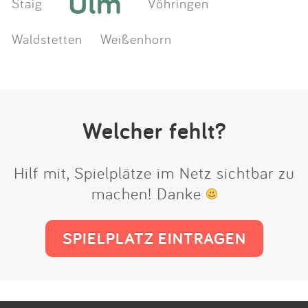
Ulm
Staig
Vöhringen
Waldstetten
Weißenhorn
Welcher fehlt?
Hilf mit, Spielplätze im Netz sichtbar zu
machen! Danke
SPIELPLATZ EINTRAGEN