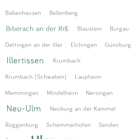
Babenhausen
Bellenberg
Biberach an der Riß
Blaustein
Burgau
Dettingen an der Iller
Elchingen
Günzburg
Illertissen
Krumbach
Krumbach (Schwaben)
Laupheim
Memmingen
Mindelheim
Nersingen
Neu-Ulm
Neuburg an der Kammel
Roggenburg
Schemmerhofen
Senden