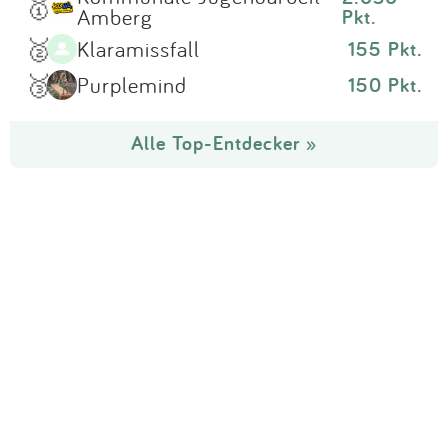
🥇
Amberg
Pkt.
🥈
Klaramissfall
155 Pkt.
🥉
Purplemind
150 Pkt.
Alle Top-Entdecker »