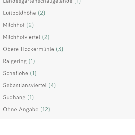
Landesgartenschaugelände
(1)
Luitpoldhöhe
(2)
Milchhof
(2)
Milchhofviertel
(2)
Obere Hockermühle
(3)
Raigering
(1)
Schäflohe
(1)
Sebastiansviertel
(4)
Südhang
(1)
Ohne Angabe
(12)