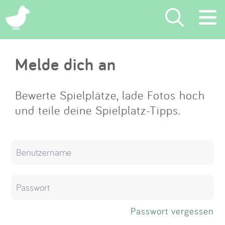
×
Melde dich an
Suchen
Eintragen
Bewerte Spielplätze, lade Fotos hoch
und teile deine Spielplatz-Tipps.
App
Blog
Partner
Kontakt
Passwort vergessen